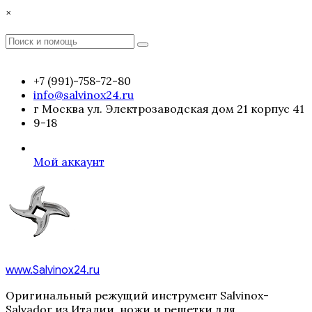
Перейти
×
к
содержимому
Поиск
Поиск
:
+7 (991)-758-72-80
info@salvinox24.ru
г Москва ул. Электрозаводская дом 21 корпус 41
9-18
Мой аккаунт
www.Salvinox24.ru
Оригинальный режущий инструмент Salvinox-
Salvador из Италии, ножи и решетки для