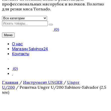
профессиональных мясорубок и волчков. Полотно
для резки мяса Tornado.
Искать
(0)
Меню
О нас
Магазин Salvinox24
Контакты
(0)
Главная
/
Инструмент UNGER
/
Unger
U/200
/ Решетка Unger U/200 Salvinox-Salvador (2,5
мм)