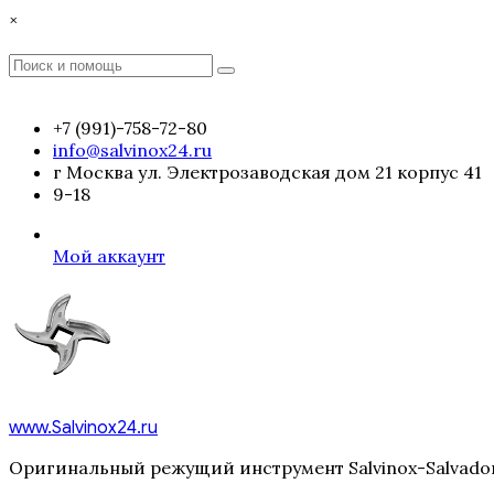
Перейти
×
к
содержимому
Поиск
Поиск
:
+7 (991)-758-72-80
info@salvinox24.ru
г Москва ул. Электрозаводская дом 21 корпус 41
9-18
Мой аккаунт
www.Salvinox24.ru
Оригинальный режущий инструмент Salvinox-Salvador