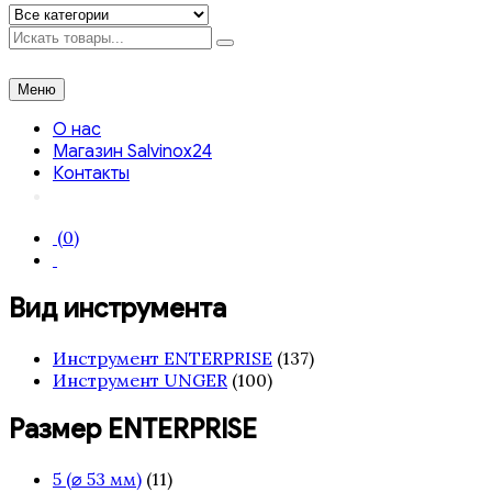
Искать
Меню
О нас
Магазин Salvinox24
Контакты
(0)
Вид инструмента
Инструмент ENTERPRISE
(137)
Инструмент UNGER
(100)
Размер ENTERPRISE
5 (⌀ 53 мм)
(11)