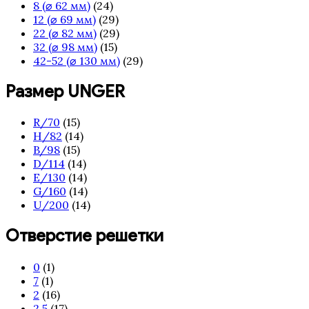
8 (⌀ 62 мм)
(24)
12 (⌀ 69 мм)
(29)
22 (⌀ 82 мм)
(29)
32 (⌀ 98 мм)
(15)
42-52 (⌀ 130 мм)
(29)
Размер UNGER
R/70
(15)
H/82
(14)
B/98
(15)
D/114
(14)
E/130
(14)
G/160
(14)
U/200
(14)
Отверстие решетки
0
(1)
7
(1)
2
(16)
2.5
(17)