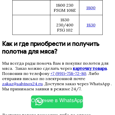
1800 230
1800
FSGM 108E
1830
230/400
1830
FSG 102
Как и где приобрести и получить
полотна для мяса?
Мы всегда рады помочь Вам в покупке полотен для
мяса. Заказ можно сделать через
карточку товара
.
Позвонив по телефону
+7 (991)-758-72-80
. Либо
отправив письмо по электронной почте
zakaz@salvinox24.ru
. Доступен заказ через WhatsApp .
Мы принимаем заявки в режиме 24/7.
Общение в WhatsApp