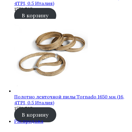
4TPI, 0.5 Италия)
1552,50
₽
В корзину
Полотно ленточной пилы Tornado 1650 мм (16,
4TPI, 0.5 Италия)
1552,50
₽
В корзину
Продаваемый
Распродажа
товар