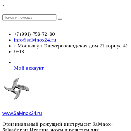
Перейти
×
к
содержимому
Поиск
Поиск
:
+7 (991)-758-72-80
info@salvinox24.ru
г Москва ул. Электрозаводская дом 21 корпус 41
9-18
Мой аккаунт
www.Salvinox24.ru
Оригинальный режущий инструмент Salvinox-
Salvador из Италии, ножи и решетки для