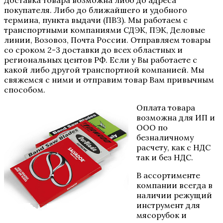
Доставка товара возможна либо до адреса
покупателя. Либо до ближайшего и удобного
термина, пункта выдачи (ПВЗ). Мы работаем с
транспортными компаниями СДЭК, ПЭК, Деловые
линии, Возовоз, Почта России. Отправляем товары
со сроком 2-3 доставки до всех областных и
региональных центов РФ. Если у Вы работаете с
какой либо другой транспортной компанией. Мы
свяжемся с ними и отправим товар Вам привычным
способом.
Оплата товара
возможна для ИП и
ООО по
безналичному
расчету, как с НДС
так и без НДС.
В ассортименте
компании всегда в
наличии режущий
инструмент для
мясорубок и