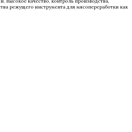
ии. Высокое качество, контроль производства,
тва режущего инструмента для мясопереработки как