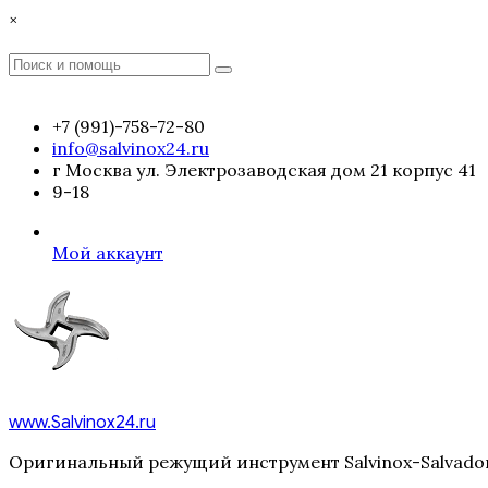
Перейти
×
к
содержимому
Поиск
Поиск
:
+7 (991)-758-72-80
info@salvinox24.ru
г Москва ул. Электрозаводская дом 21 корпус 41
9-18
Мой аккаунт
www.Salvinox24.ru
Оригинальный режущий инструмент Salvinox-Salvador