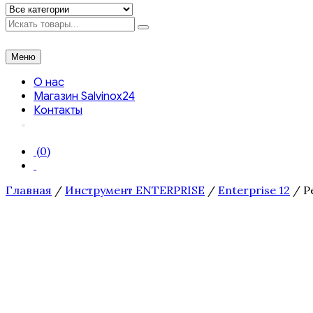
Искать
Меню
О нас
Магазин Salvinox24
Контакты
(0)
Главная
/
Инструмент ENTERPRISE
/
Enterprise 12
/ Ре