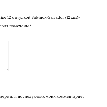
se 12 с втулкой Salvinox-Salvador (12 мм)»
 поля помечены
*
раузере для последующих моих комментариев.