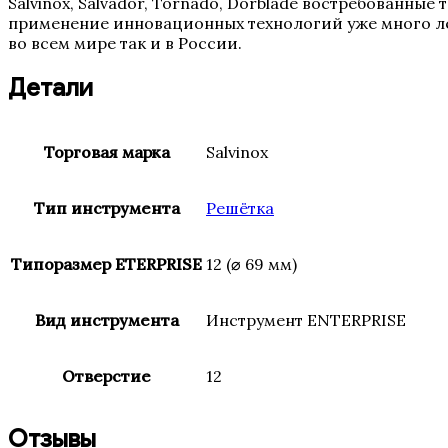
Salvinox, Salvador, Tornado, Dorblade востребованны
применение инновационных технологий уже много ле
во всем мире так и в России.
Детали
Торговая марка
Salvinox
Тип инструмента
Решётка
Типоразмер ETERPRISE
12 (⌀ 69 мм)
Вид инструмента
Инструмент ENTERPRISE
Отверстие
12
Отзывы