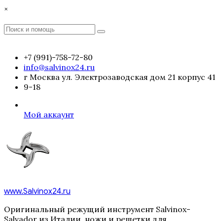
Перейти
×
к
содержимому
Поиск
Поиск
:
+7 (991)-758-72-80
info@salvinox24.ru
г Москва ул. Электрозаводская дом 21 корпус 41
9-18
Мой аккаунт
www.Salvinox24.ru
Оригинальный режущий инструмент Salvinox-
Salvador из Италии, ножи и решетки для