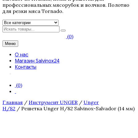
профессиональных мясорубок и волчков. Полотно
для резки мяса Tornado.
Искать
(0)
Меню
О нас
Магазин Salvinox24
Контакты
(0)
Главная
/
Инструмент UNGER
/
Unger
H/82
/ Решетка Unger H/82 Salvinox-Salvador (14 мм)