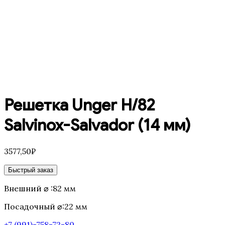
Решетка Unger H/82
Salvinox-Salvador (14 мм)
3577,50
₽
Быстрый заказ
Внешний ⌀ :82 мм
Посадочный ⌀:22 мм
+7 (991)-758-72-80