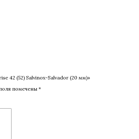
e 42 (52) Salvinox-Salvador (20 мм)»
 поля помечены
*