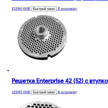
15390,00
₽
В корзину
Быстрый заказ
Решетка Enterprise 42 (52) с втулко
31995,00
₽
В корзину
Быстрый заказ