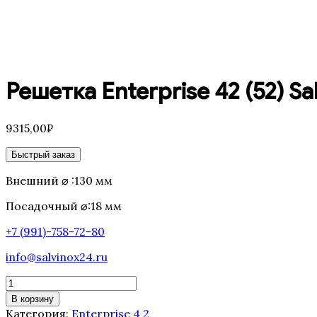
Решетка Enterprise 42 (52) Sa
9315,00
₽
Быстрый заказ
Внешний ⌀ :130 мм
Посадочный ⌀:18 мм
+7 (991)-758-72-80
info@salvinox24.ru
Количество
товара
В корзину
Решетка
Категория:
Enterprise 4 2