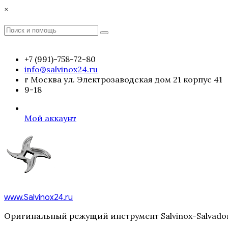
Перейти
×
к
содержимому
Поиск
Поиск
:
+7 (991)-758-72-80
info@salvinox24.ru
г Москва ул. Электрозаводская дом 21 корпус 41
9-18
Мой аккаунт
www.Salvinox24.ru
Оригинальный режущий инструмент Salvinox-Salvador