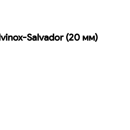
lvinox-Salvador (20 мм)