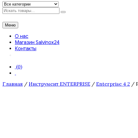
Искать
Меню
О нас
Магазин Salvinox24
Контакты
(0)
Главная
/
Инструмент ENTERPRISE
/
Enterprise 4 2
/ Р