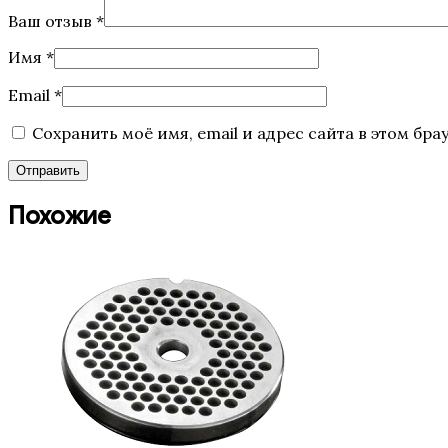
Ваш отзыв
*
Имя
*
Email
*
Сохранить моё имя, email и адрес сайта в этом б
Похожие