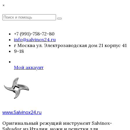
Перейти
×
к
содержимому
Поиск
Поиск
:
+7 (991)-758-72-80
info@salvinox24.ru
г Москва ул. Электрозаводская дом 21 корпус 41
9-18
Мой аккаунт
www.Salvinox24.ru
Оригинальный режущий инструмент Salvinox-
Salvador из Италии, ножи и решетки для