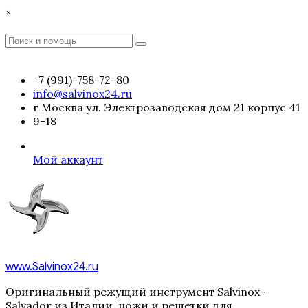
Перейти
×
к
содержимому
Поиск
Поиск
:
+7 (991)-758-72-80
info@salvinox24.ru
г Москва ул. Электрозаводская дом 21 корпус 41
9-18
Мой аккаунт
www.Salvinox24.ru
Оригинальный режущий инструмент Salvinox-
Salvador из Италии, ножи и решетки для