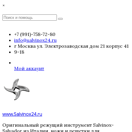
Перейти
×
к
содержимому
Поиск
Поиск
:
+7 (991)-758-72-80
info@salvinox24.ru
г Москва ул. Электрозаводская дом 21 корпус 41
9-18
Мой аккаунт
www.Salvinox24.ru
Оригинальный режущий инструмент Salvinox-
Salvador из Италии, ножи и решетки для