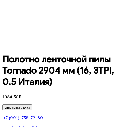
Полотно ленточной пилы
Tornado 2904 мм (16, 3TPI,
0.5 Италия)
1984,50
₽
Быстрый заказ
‘
+7 (991)-758-72-80