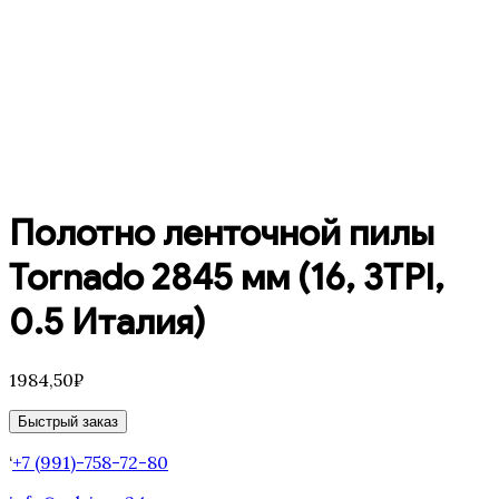
Полотно ленточной пилы
Tornado 2845 мм (16, 3TPI,
0.5 Италия)
1984,50
₽
Быстрый заказ
‘
+7 (991)-758-72-80