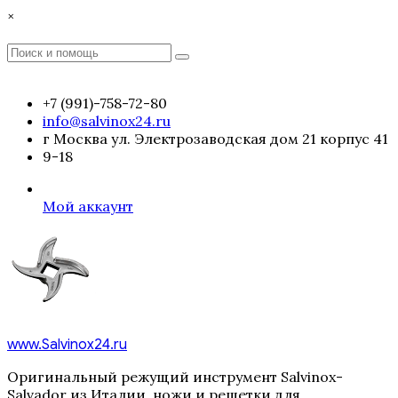
Перейти
×
к
содержимому
Поиск
Поиск
:
+7 (991)-758-72-80
info@salvinox24.ru
г Москва ул. Электрозаводская дом 21 корпус 41
9-18
Мой аккаунт
www.Salvinox24.ru
Оригинальный режущий инструмент Salvinox-
Salvador из Италии, ножи и решетки для