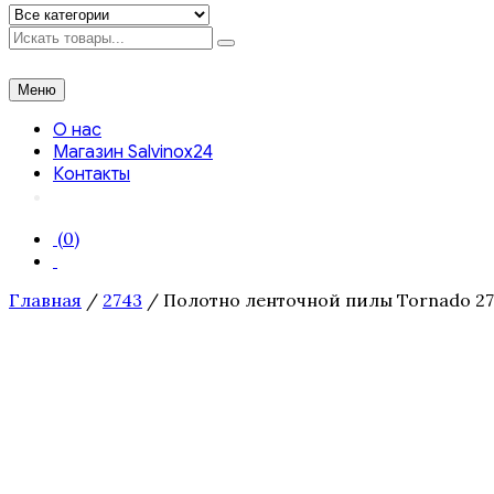
Искать
Меню
О нас
Магазин Salvinox24
Контакты
(0)
Главная
/
2743
/ Полотно ленточной пилы Tornado 2743