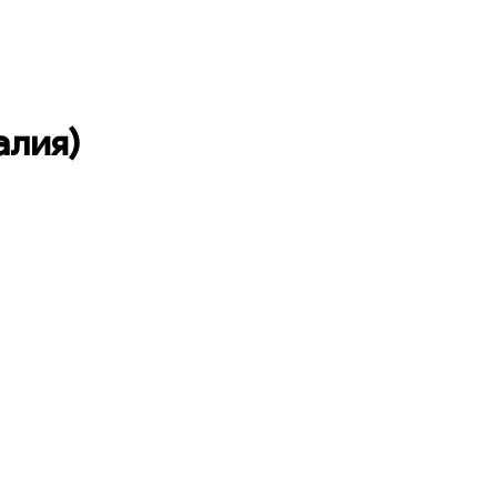
алия)