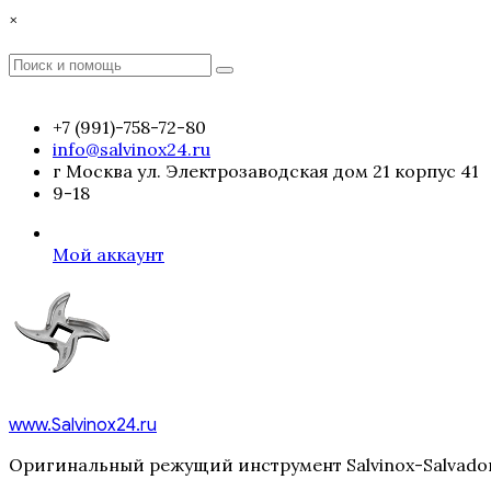
Перейти
×
к
содержимому
Поиск
Поиск
:
+7 (991)-758-72-80
info@salvinox24.ru
г Москва ул. Электрозаводская дом 21 корпус 41
9-18
Мой аккаунт
www.Salvinox24.ru
Оригинальный режущий инструмент Salvinox-Salvador