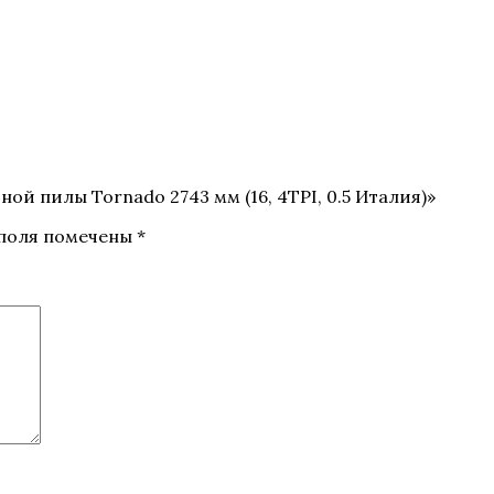
ой пилы Tornado 2743 мм (16, 4TPI, 0.5 Италия)»
 поля помечены
*