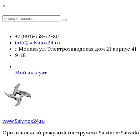
Перейти
×
к
содержимому
Поиск
Поиск
:
+7 (991)-758-72-80
info@salvinox24.ru
г Москва ул. Электрозаводская дом 21 корпус 41
9-18
Мой аккаунт
www.Salvinox24.ru
Оригинальный режущий инструмент Salvinox-Salvador