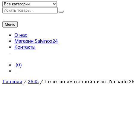
Искать
Меню
О нас
Магазин Salvinox24
Контакты
(0)
Главная
/
2645
/ Полотно ленточной пилы Tornado 2645