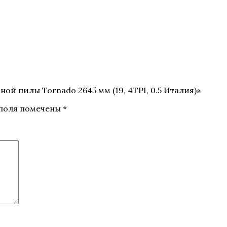
ой пилы Tornado 2645 мм (19, 4TPI, 0.5 Италия)»
 поля помечены
*