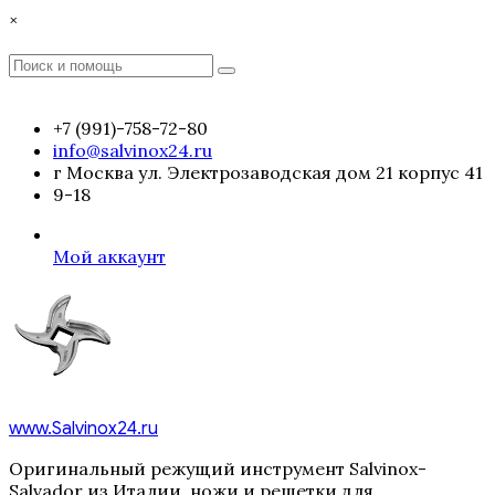
Перейти
×
к
содержимому
Поиск
Поиск
:
+7 (991)-758-72-80
info@salvinox24.ru
г Москва ул. Электрозаводская дом 21 корпус 41
9-18
Мой аккаунт
www.Salvinox24.ru
Оригинальный режущий инструмент Salvinox-
Salvador из Италии, ножи и решетки для