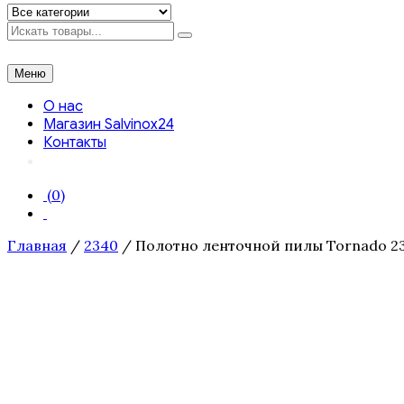
Искать
Меню
О нас
Магазин Salvinox24
Контакты
(0)
Главная
/
2340
/ Полотно ленточной пилы Tornado 2340