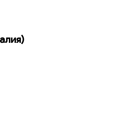
алия)