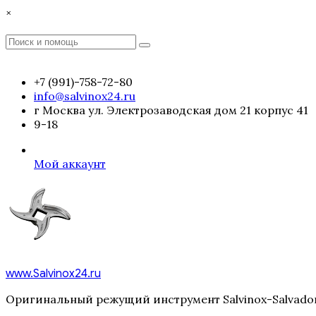
Перейти
×
к
содержимому
Поиск
Поиск
:
+7 (991)-758-72-80
info@salvinox24.ru
г Москва ул. Электрозаводская дом 21 корпус 41
9-18
Мой аккаунт
www.Salvinox24.ru
Оригинальный режущий инструмент Salvinox-Salvador