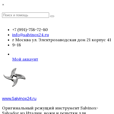
Перейти
×
к
содержимому
Поиск
Поиск
:
+7 (991)-758-72-80
info@salvinox24.ru
г Москва ул. Электрозаводская дом 21 корпус 41
9-18
Мой аккаунт
www.Salvinox24.ru
Оригинальный режущий инструмент Salvinox-
Salvador из Италии, ножи и решетки для