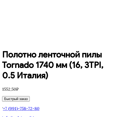
Полотно ленточной пилы
Tornado 1740 мм (16, 3TPI,
0.5 Италия)
1552,50
₽
Быстрый заказ
‘
+7 (991)-758-72-80