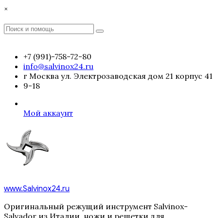
Перейти
×
к
содержимому
Поиск
Поиск
:
+7 (991)-758-72-80
info@salvinox24.ru
г Москва ул. Электрозаводская дом 21 корпус 41
9-18
Мой аккаунт
www.Salvinox24.ru
Оригинальный режущий инструмент Salvinox-
Salvador из Италии, ножи и решетки для