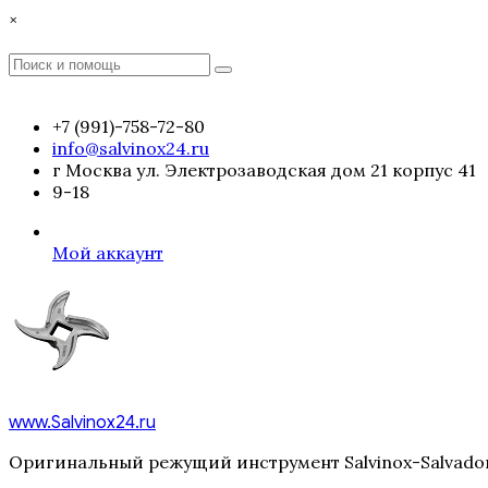
Перейти
×
к
содержимому
Поиск
Поиск
:
+7 (991)-758-72-80
info@salvinox24.ru
г Москва ул. Электрозаводская дом 21 корпус 41
9-18
Мой аккаунт
www.Salvinox24.ru
Оригинальный режущий инструмент Salvinox-Salvador