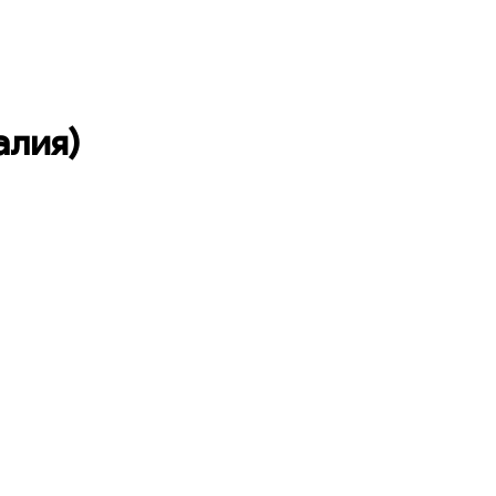
алия)