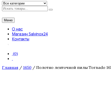
Искать
Меню
О нас
Магазин Salvinox24
Контакты
(0)
Главная
/
1650
/ Полотно ленточной пилы Tornado 1650