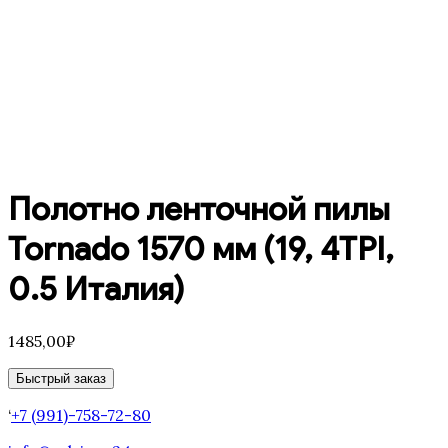
Полотно ленточной пилы
Tornado 1570 мм (19, 4TPI,
0.5 Италия)
1485,00
₽
Быстрый заказ
‘
+7 (991)-758-72-80