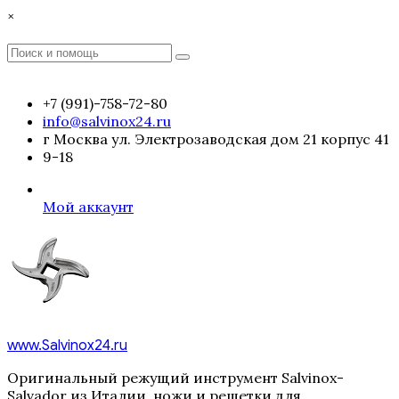
Перейти
×
к
содержимому
Поиск
Поиск
:
+7 (991)-758-72-80
info@salvinox24.ru
г Москва ул. Электрозаводская дом 21 корпус 41
9-18
Мой аккаунт
www.Salvinox24.ru
Оригинальный режущий инструмент Salvinox-
Salvador из Италии, ножи и решетки для