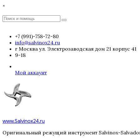
Перейти
×
к
содержимому
Поиск
Поиск
:
+7 (991)-758-72-80
info@salvinox24.ru
г Москва ул. Электрозаводская дом 21 корпус 41
9-18
Мой аккаунт
www.Salvinox24.ru
Оригинальный режущий инструмент Salvinox-Salvador