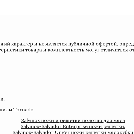
ый характер и не является публичной офертой, опре
теристики товара и комплектность могут отличаться о
и.
пилы Tornado.
Salvinox ножи и решетки полотно для мяса
Salvinox-Salvador Enterprise ножи решетки.
Salvinox-Salvador Unger ножи решетки мясорубки