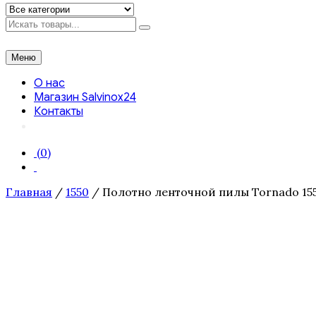
Искать
Меню
О нас
Магазин Salvinox24
Контакты
(0)
Главная
/
1550
/ Полотно ленточной пилы Tornado 1550 