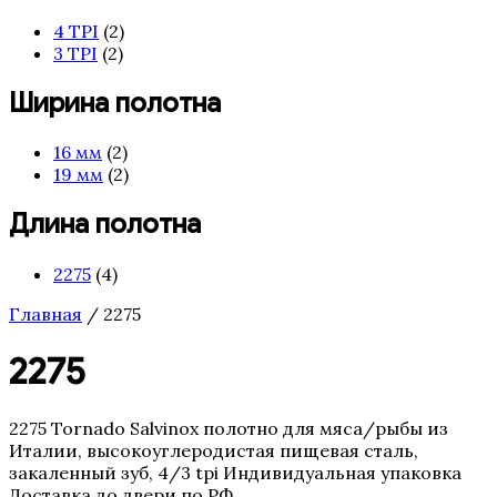
4 TPI
(2)
3 TPI
(2)
Ширина полотна
16 мм
(2)
19 мм
(2)
Длина полотна
2275
(4)
Главная
/ 2275
2275
2275 Tornado Salvinox полотно для мяса/рыбы из
Италии, высокоуглеродистая пищевая сталь,
закаленный зуб, 4/3 tpi Индивидуальная упаковка
Доставка до двери по РФ