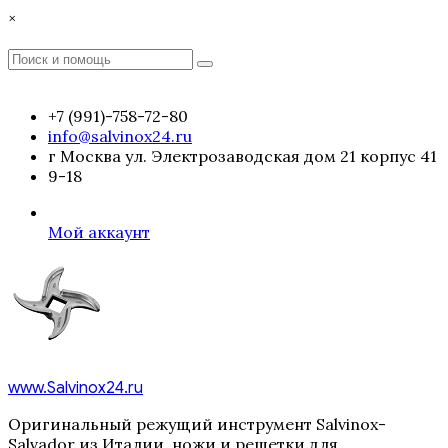
Перейти
×
к
содержимому
Поиск
Поиск
:
+7 (991)-758-72-80
info@salvinox24.ru
г Москва ул. Электрозаводская дом 21 корпус 41
9-18
Мой аккаунт
www.Salvinox24.ru
Оригинальный режущий инструмент Salvinox-
Salvador из Италии, ножи и решетки для