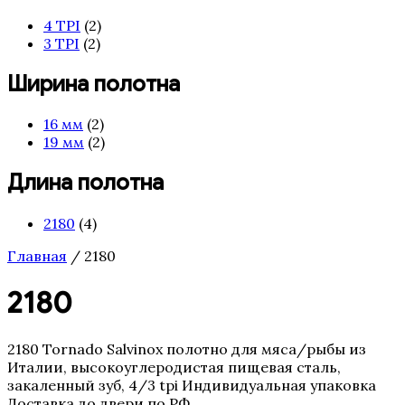
4 TPI
(2)
3 TPI
(2)
Ширина полотна
16 мм
(2)
19 мм
(2)
Длина полотна
2180
(4)
Главная
/ 2180
2180
2180 Tornado Salvinox полотно для мяса/рыбы из
Италии, высокоуглеродистая пищевая сталь,
закаленный зуб, 4/3 tpi Индивидуальная упаковка
Доставка до двери по РФ