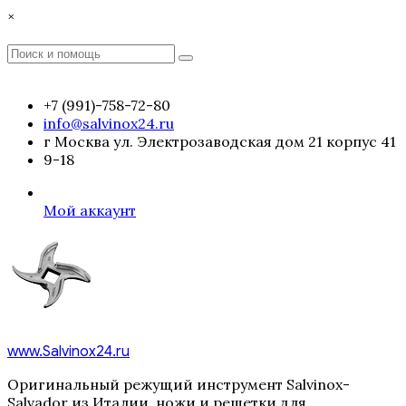
Перейти
×
к
содержимому
Поиск
Поиск
:
+7 (991)-758-72-80
info@salvinox24.ru
г Москва ул. Электрозаводская дом 21 корпус 41
9-18
Мой аккаунт
www.Salvinox24.ru
Оригинальный режущий инструмент Salvinox-
Salvador из Италии, ножи и решетки для